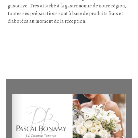
gustative. Très attaché à la gastronomie de notre région,
toutes ses préparations sont à base de produits frais et
élaborées au moment de la réception.