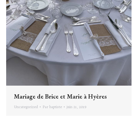
Mariage de Brice et Marie à Hyères
Uncategorized
Par
baptiste
juin 21, 2019